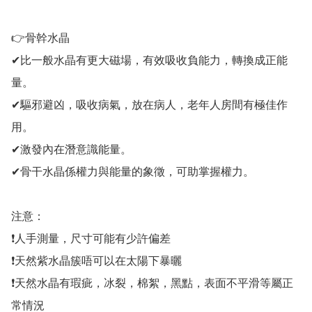
👉骨幹水晶 

✔比一般水晶有更大磁場，有效吸收負能力，轉換成正能
量。

✔驅邪避凶，吸收病氣，放在病人，老年人房間有極佳作
用。

✔激發內在潛意識能量。

✔骨干水晶係權力與能量的象徵，可助掌握權力。

注意：

❗人手測量，尺寸可能有少許偏差

❗天然紫水晶簇唔可以在太陽下暴曬

❗天然水晶有瑕疵，冰裂，棉絮，黑點，表面不平滑等屬正
常情況
