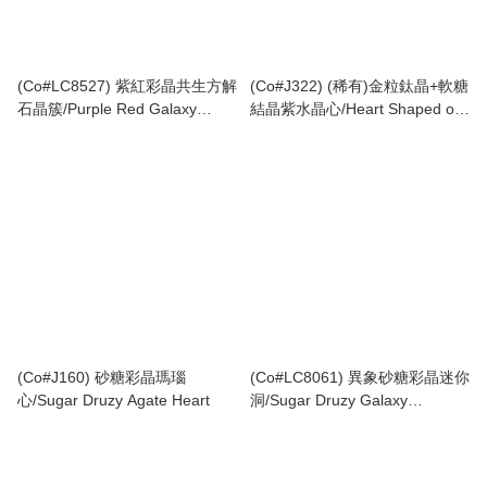
(Co#LC8527) 紫紅彩晶共生方解
(Co#J322) (稀有)金粒鈦晶+軟糖
石晶簇/Purple Red Galaxy
結晶紫水晶心/Heart Shaped of
Amethyst w/Calcite Cluster
Sugar Druzy Amethyst with
Rutilated Quartz
(Co#J160) 砂糖彩晶瑪瑙
(Co#LC8061) 異象砂糖彩晶迷你
心/Sugar Druzy Agate Heart
洞/Sugar Druzy Galaxy
Amethyst Mini Geode