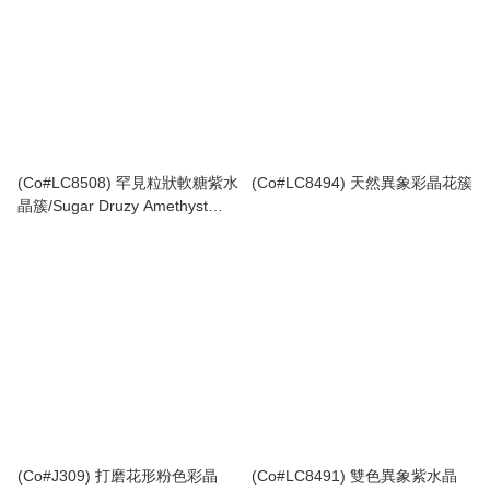
(Co#LC8508) 罕見粒狀軟糖紫水
(Co#LC8494) 天然異象彩晶花簇
晶簇/Sugar Druzy Amethyst
Cluster
(Co#J309) 打磨花形粉色彩晶
(Co#LC8491) 雙色異象紫水晶