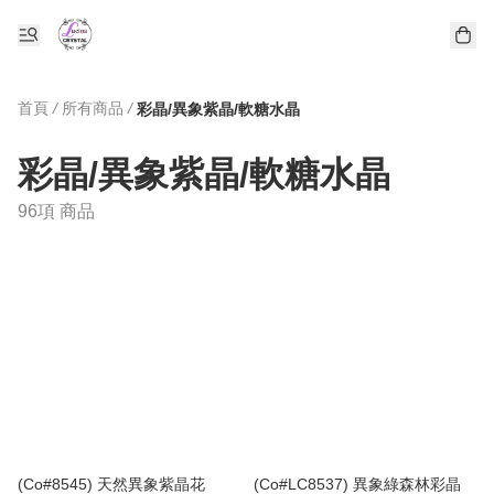
首頁
/
所有商品
/
彩晶/異象紫晶/軟糖水晶
彩晶/異象紫晶/軟糖水晶
96項 商品
(Co#8545) 天然異象紫晶花
(Co#LC8537) 異象綠森林彩晶