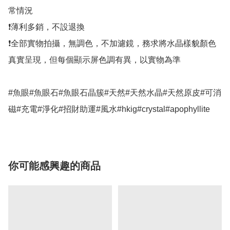
常情況

❗薄利多銷，不設退換

❗全部實物拍攝，無調色，不加濾鏡，務求將水晶樣貌顏色
真實呈現，但每個顯示屏色調有異，以實物為準

#魚眼#魚眼石#魚眼石晶簇#天然#天然水晶#天然原皮#可消
磁#充電#淨化#招財助運#風水#hkig#crystal#apophyllite
你可能感興趣的商品