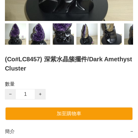
(Co#LC8457) 深紫水晶簇擺件/Dark Amethyst
Cluster
數量
−
+
加至購物車
簡介
−