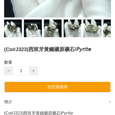
(Co#J323)西班牙黃鐵礦原礦石/𝘗𝘺𝘳𝘪𝘵𝘦
數量
−
+
加至購物車
簡介
−
(Co#J323)西班牙黃鐵礦原礦石/𝘗𝘺𝘳𝘪𝘵𝘦 
