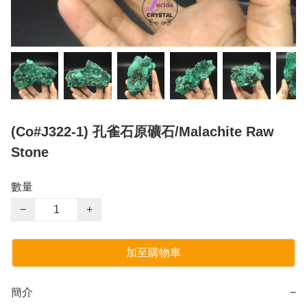
(Co#J322-1) 孔雀石原礦石/Malachite Raw
Stone
數量
−
+
加至購物車
簡介
−