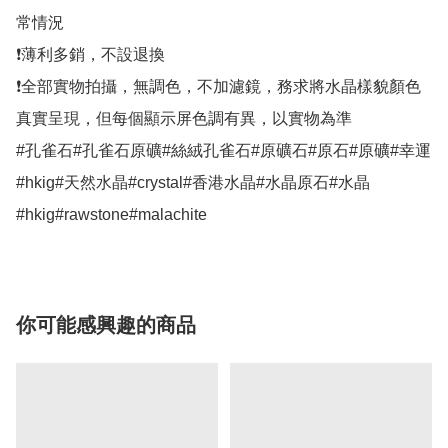
常情況

❗薄利多銷，不設退換

❗全部實物拍攝，無調色，不加濾鏡，務求將水晶樣貌顏色
真實呈現，但每個顯示屏色調有異，以實物為準

#孔雀石#孔雀石原礦#絲絨孔雀石#原礦石#原石#原礦#幸運
#hkig#天然水晶#crystal#香港水晶#水晶原石#水晶
#hkig#rawstone#malachite
你可能感興趣的商品