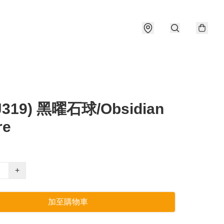
J319) 黑曜石球/Obsidian
re
+
加至購物車