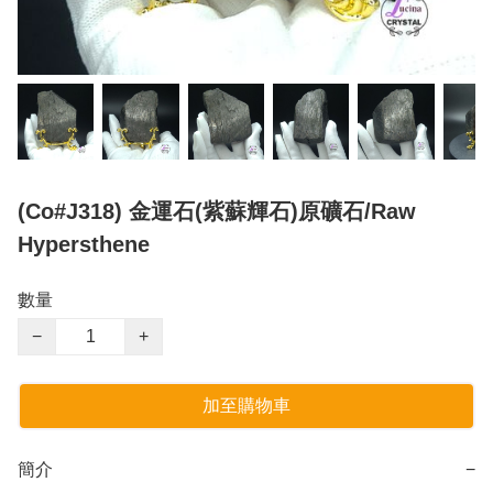
(Co#J318) 金運石(紫蘇輝石)原礦石/Raw
Hypersthene
數量
−
+
加至購物車
簡介
−