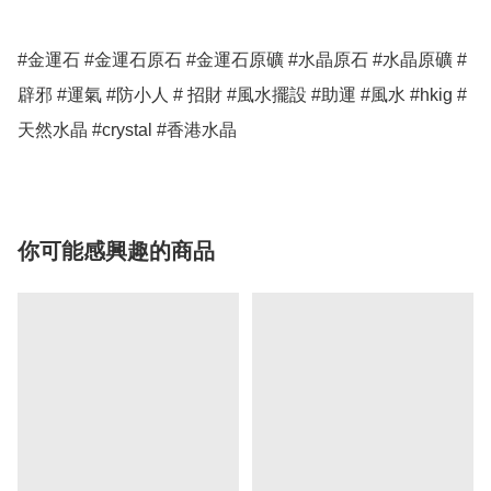
#金運石 #金運石原石 #金運石原礦 #水晶原石 #水晶原礦 #
辟邪 #運氣 #防小人 # 招財 #風水擺設 #助運 #風水 #hkig #
天然水晶 #crystal #香港水晶 
你可能感興趣的商品