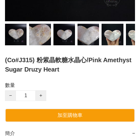
(Co#J315) 粉紫晶軟糖水晶心/Pink Amethyst
Sugar Druzy Heart
數量
−
+
加至購物車
簡介
−