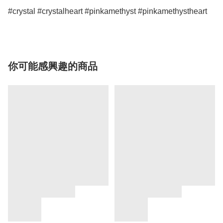
#crystal #crystalheart #pinkamethyst #pinkamethystheart
你可能感興趣的商品