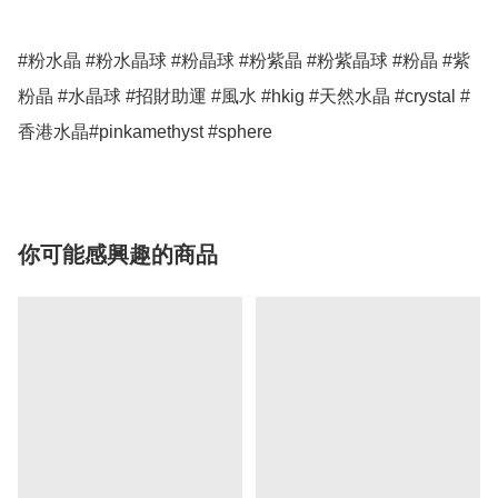
#粉水晶 #粉水晶球 #粉晶球 #粉紫晶 #粉紫晶球 #粉晶 #紫
粉晶 #水晶球 #招財助運 #風水 #hkig #天然水晶 #crystal #
香港水晶#pinkamethyst #sphere
你可能感興趣的商品