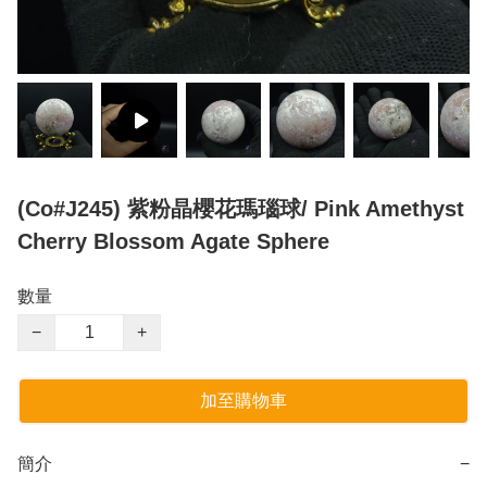
(Co#J245) 紫粉晶櫻花瑪瑙球/ Pink Amethyst
Cherry Blossom Agate Sphere
數量
−
+
加至購物車
簡介
−