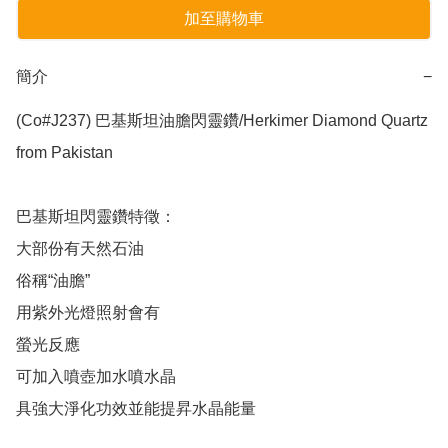
加至購物車
簡介
−
(Co#J237) 巴基斯坦油膽閃靈鑽/Herkimer Diamond Quartz 
from Pakistan

巴基斯坦閃靈鑽特徵：

大部份有天然石油

俗稱“油膽”

用紫外光燈照射會有

螢光反應

可加入噴壺加水噴水晶

具強大淨化功效並能提昇水晶能量
