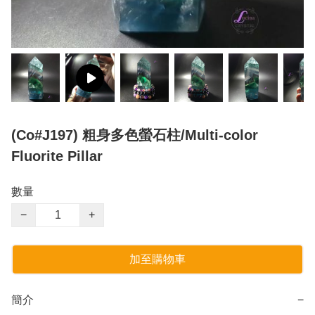
(Co#J197) 粗身多色螢石柱/Multi-color
Fluorite Pillar
數量
−
+
加至購物車
簡介
−