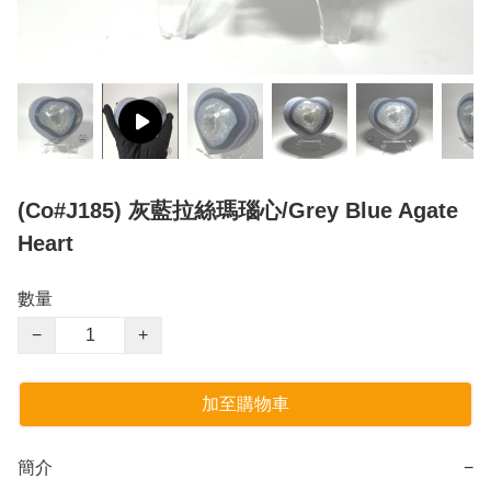
(Co#J185) 灰藍拉絲瑪瑙心/Grey Blue Agate
Heart
數量
−
+
加至購物車
簡介
−