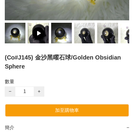
(Co#J145) 金沙黑曜石球/Golden Obsidian
Sphere
數量
−
+
加至購物車
簡介
−