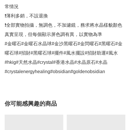
常情況

❗薄利多銷，不設退換

❗全部實物拍攝，無調色，不加濾鏡，務求將水晶樣貌顏色
真實呈現，但每個顯示屏色調有異，以實物為準

#金曜石#金曜石水晶球#金沙黑曜石#金閃曜石#黑曜石#金
曜石球#招財#黑曜石球#擺件#風水擺設#招財助運#風水
#hkig#天然水晶#crystal#香港水晶#水晶原石#水晶
#crystalenergyhealing#obsidian#goldenobsidian
你可能感興趣的商品