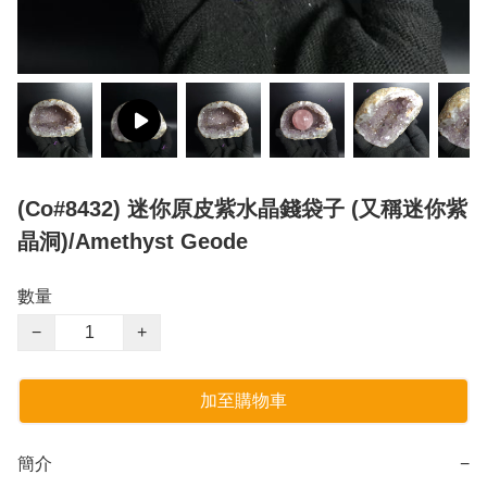
(Co#8432) 迷你原皮紫水晶錢袋子 (又稱迷你紫
晶洞)/Amethyst Geode
數量
−
+
加至購物車
簡介
−