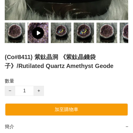
(Co#8411) 紫鈦晶洞 《紫鈦晶錢袋
子》/Rutilated Quartz Amethyst Geode
數量
−
+
加至購物車
簡介
−