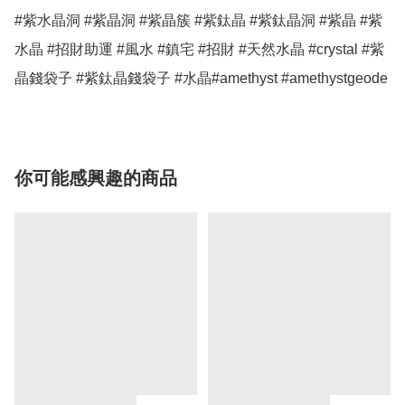
#紫水晶洞 #紫晶洞 #紫晶簇 #紫鈦晶 #紫鈦晶洞 #紫晶 #紫
水晶 #招財助運 #風水 #鎮宅 #招財 #天然水晶 #crystal #紫
晶錢袋子 #紫鈦晶錢袋子 #水晶#amethyst #amethystgeode
你可能感興趣的商品