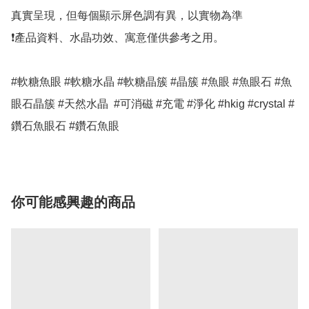
真實呈現，但每個顯示屏色調有異，以實物為準

❗產品資料、水晶功效、寓意僅供參考之用。

#軟糖魚眼 #軟糖水晶 #軟糖晶簇 #晶簇 #魚眼 #魚眼石 #魚
眼石晶簇 #天然水晶  #可消磁 #充電 #淨化 #hkig #crystal #
鑽石魚眼石 #鑽石魚眼
你可能感興趣的商品