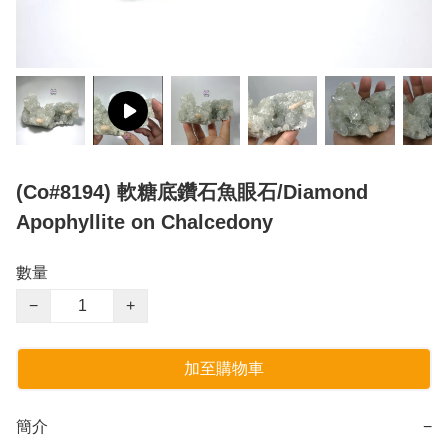
(Co#8194) 軟糖底鑽石魚眼石/Diamond
Apophyllite on Chalcedony
數量
−
+
加至購物車
簡介
−