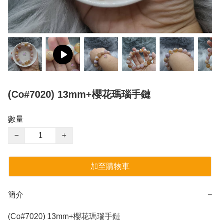
(Co#7020) 13mm+櫻花瑪瑙手鏈
數量
−
+
加至購物車
簡介
−
(Co#7020) 13mm+櫻花瑪瑙手鏈 
