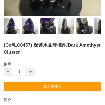
(Co#LC8457) 深紫水晶簇擺件/Dark Amethyst
Cluster
數量
−
+
加至購物車
簡介
−