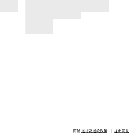
商舖
退貨及退款政策
提出意見