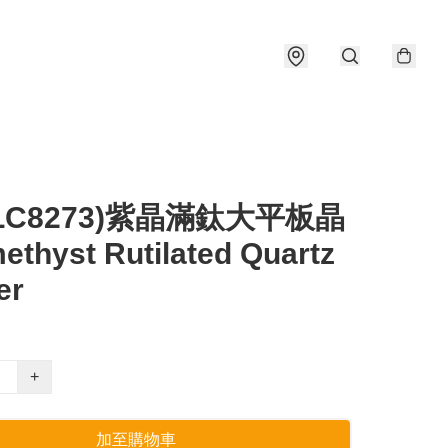
#LC8273)紫晶滿鈦大平板晶
thyst Rutilated Quartz
er
+
加至購物車