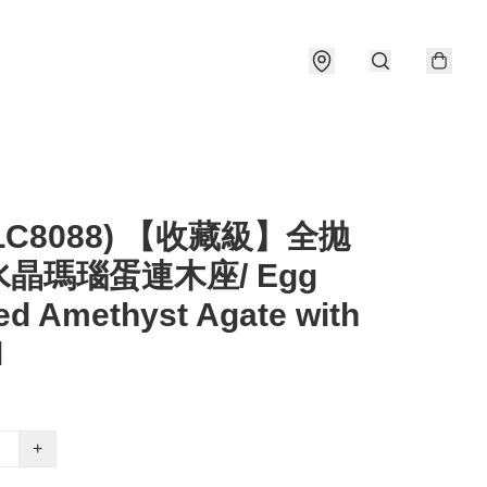
#LC8088) 【收藏級】全拋
晶瑪瑙蛋連木座/ Egg
d Amethyst Agate with
d
+