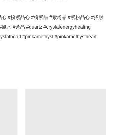
晶心 #粉紫晶心 #粉紫晶 #紫粉晶 #紫粉晶心 #招財 
 #紫晶 #quartz #crystalenergyhealing 
rystalheart #pinkamethyst #pinkamethystheart