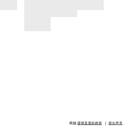
商舖
退貨及退款政策
提出意見