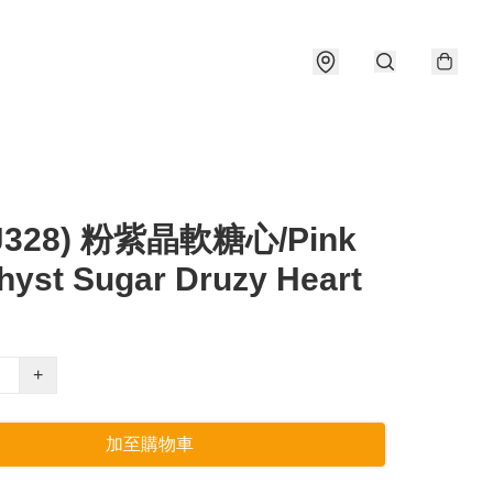
J328) 粉紫晶軟糖心/Pink
yst Sugar Druzy Heart
+
加至購物車