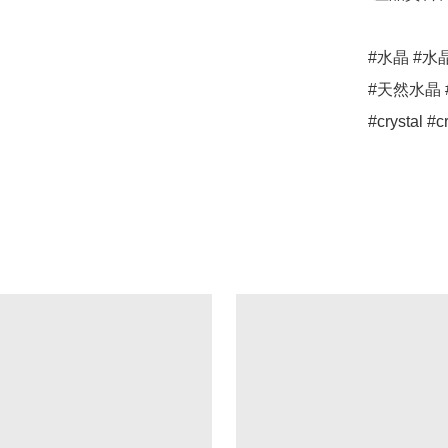
#水晶 #水
#天然水晶 #風水
#crystal #c