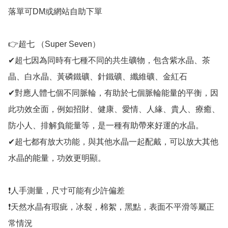
落單可DM或網站自助下單

👉超七 （Super Seven）

✔超七因為同時有七種不同的共生礦物，包含紫水晶、茶
晶、白水晶、黃磷鐵礦、針鐵礦、纖維礦、金紅石

✔對應人體七個不同脈輪，有助於七個脈輪能量的平衡，因
此功效全面，例如招財、健康、愛情、人緣、貴人、療癒、
防小人、排解負能量等，是一種有助帶來好運的水晶。

✔超七都有放大功能，與其他水晶一起配戴，可以放大其他
水晶的能量，功效更明顯。

❗人手測量，尺寸可能有少許偏差

❗天然水晶有瑕疵，冰裂，棉絮，黑點，表面不平滑等屬正
常情況
