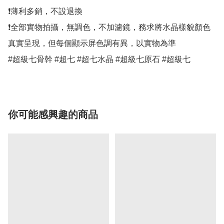
❗薄利多銷，不設退換

❗全部實物拍攝，無調色，不加濾鏡，務求將水晶樣貌顏色
真實呈現，但每個顯示屏色調有異，以實物為準

#超級七骨幹 #超七 #超七水晶 #超級七原石 #超級七
你可能感興趣的商品