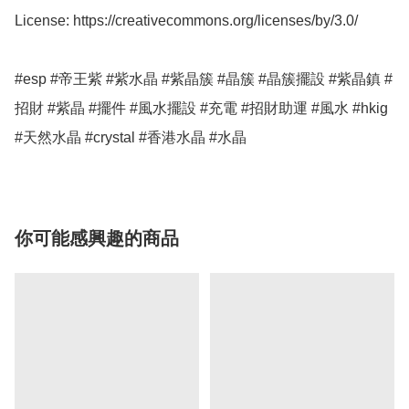
License: https://creativecommons.org/licenses/by/3.0/

#esp #帝王紫 #紫水晶 #紫晶簇 #晶簇 #晶簇擺設 #紫晶鎮 #
招財 #紫晶 #擺件 #風水擺設 #充電 #招財助運 #風水 #hkig 
#天然水晶 #crystal #香港水晶 #水晶
你可能感興趣的商品