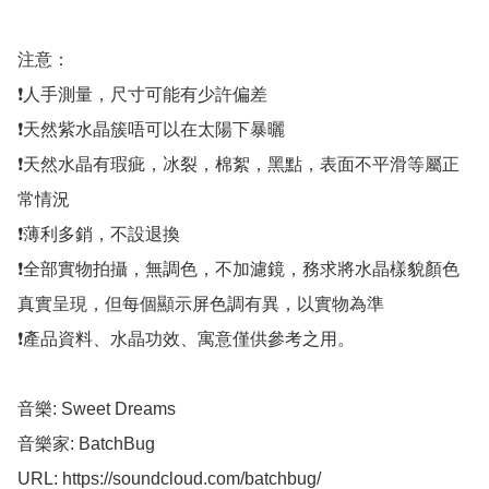
注意：

❗人手測量，尺寸可能有少許偏差

❗天然紫水晶簇唔可以在太陽下暴曬

❗天然水晶有瑕疵，冰裂，棉絮，黑點，表面不平滑等屬正
常情況

❗薄利多銷，不設退換

❗全部實物拍攝，無調色，不加濾鏡，務求將水晶樣貌顏色
真實呈現，但每個顯示屏色調有異，以實物為準

❗產品資料、水晶功效、寓意僅供參考之用。

音樂: Sweet Dreams

音樂家: BatchBug

URL: https://soundcloud.com/batchbug/
