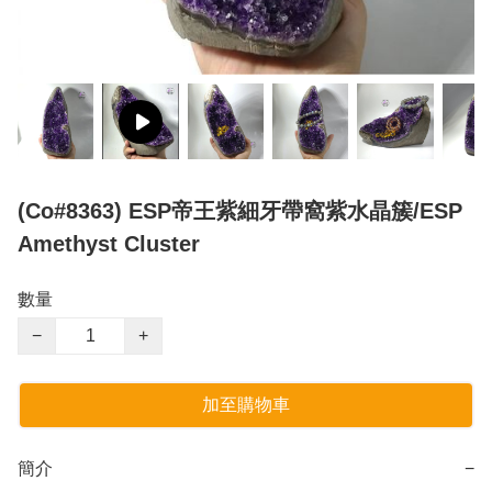
(Co#8363) ESP帝王紫細牙帶窩紫水晶簇/ESP
Amethyst Cluster
數量
−
+
加至購物車
簡介
−